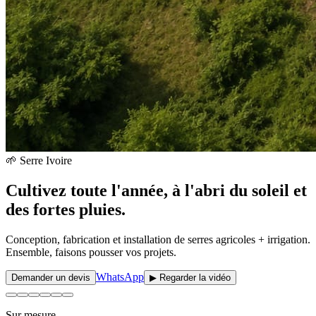
🌱 Serre Ivoire
Cultivez toute l'année, à l'abri du soleil et
des fortes pluies.
Conception, fabrication et installation de serres agricoles + irrigation.
Ensemble, faisons pousser vos projets.
WhatsApp
Demander un devis
▶
Regarder la vidéo
Sur mesure